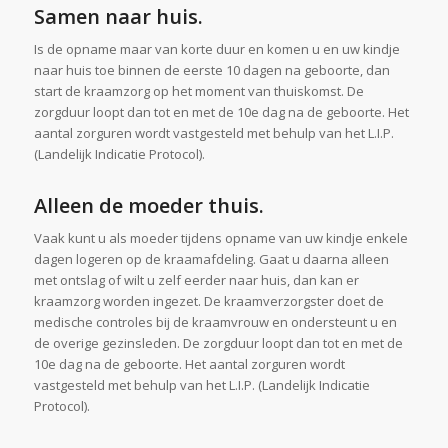
Samen naar huis.
Is de opname maar van korte duur en komen u en uw kindje
naar huis toe binnen de eerste 10 dagen na geboorte, dan
start de kraamzorg op het moment van thuiskomst. De
zorgduur loopt dan tot en met de 10e dag na de geboorte. Het
aantal zorguren wordt vastgesteld met behulp van het L.I.P.
(Landelijk Indicatie Protocol).
Alleen de moeder thuis.
Vaak kunt u als moeder tijdens opname van uw kindje enkele
dagen logeren op de kraamafdeling. Gaat u daarna alleen
met ontslag of wilt u zelf eerder naar huis, dan kan er
kraamzorg worden ingezet. De kraamverzorgster doet de
medische controles bij de kraamvrouw en ondersteunt u en
de overige gezinsleden. De zorgduur loopt dan tot en met de
10e dag na de geboorte. Het aantal zorguren wordt
vastgesteld met behulp van het L.I.P. (Landelijk Indicatie
Protocol).