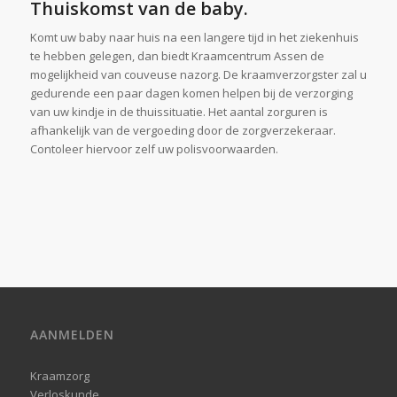
Thuiskomst van de baby.
Komt uw baby naar huis na een langere tijd in het ziekenhuis
te hebben gelegen, dan biedt Kraamcentrum Assen de
mogelijkheid van couveuse nazorg. De kraamverzorgster zal u
gedurende een paar dagen komen helpen bij de verzorging
van uw kindje in de thuissituatie. Het aantal zorguren is
afhankelijk van de vergoeding door de zorgverzekeraar.
Contoleer hiervoor zelf uw polisvoorwaarden.
AANMELDEN
Kraamzorg
Verloskunde