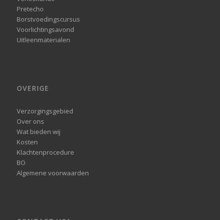
Pretecho
Borstvoedingscursus
Voorlichtingsavond
Uitleenmaterialen
OVERIGE
Verzorgingsgebied
Over ons
Wat bieden wij
Kosten
Klachtenprocedure
BO
Algemene voorwaarden