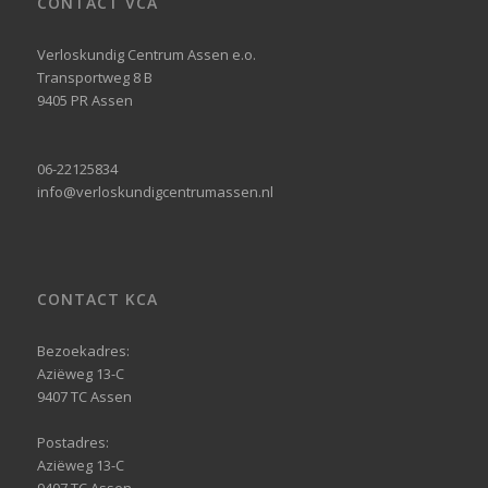
CONTACT VCA
Verloskundig Centrum Assen e.o.
Transportweg 8 B
9405 PR Assen
06-22125834
info@verloskundigcentrumassen.nl
CONTACT KCA
Bezoekadres:
Aziëweg 13-C
9407 TC Assen
Postadres:
Aziëweg 13-C