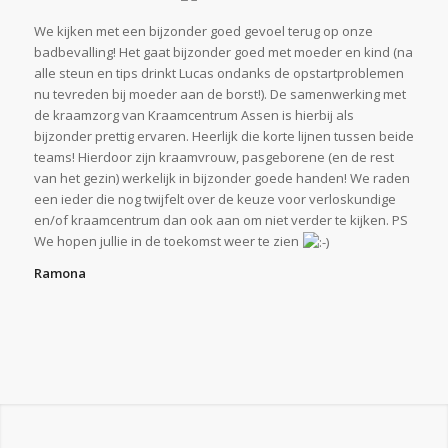
We kijken met een bijzonder goed gevoel terug op onze
badbevalling! Het gaat bijzonder goed met moeder en kind (na
alle steun en tips drinkt Lucas ondanks de opstartproblemen
nu tevreden bij moeder aan de borst!). De samenwerking met
de kraamzorg van Kraamcentrum Assen is hierbij als
bijzonder prettig ervaren. Heerlijk die korte lijnen tussen beide
teams! Hierdoor zijn kraamvrouw, pasgeborene (en de rest
van het gezin) werkelijk in bijzonder goede handen! We raden
een ieder die nog twijfelt over de keuze voor verloskundige
en/of kraamcentrum dan ook aan om niet verder te kijken. PS
We hopen jullie in de toekomst weer te zien
Ramona