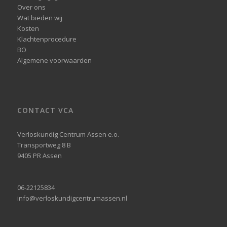
Over ons
Wat bieden wij
Kosten
Klachtenprocedure
BO
Algemene voorwaarden
CONTACT VCA
Verloskundig Centrum Assen e.o.
Transportweg 8 B
9405 PR Assen
06-22125834
info@verloskundigcentrumassen.nl