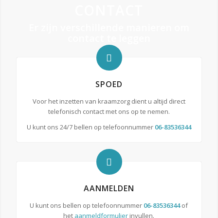
CONTACT
Er zijn verschillende manieren om
contact te leggen
SPOED
Voor het inzetten van kraamzorg dient u altijd direct
telefonisch contact met ons op te nemen.
U kunt ons 24/7 bellen op telefoonnummer
06-83536344
AANMELDEN
U kunt ons bellen op telefoonnummer
06-83536344
of
het
aanmeldformulier
invullen.