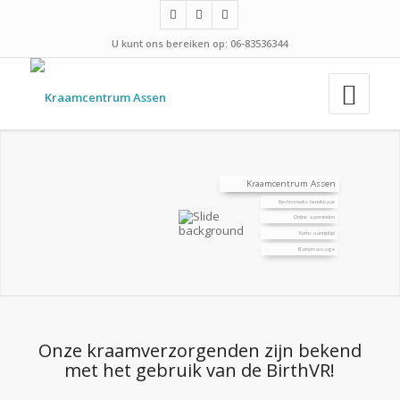
U kunt ons bereiken op: 06-83536344
Kraamcentrum Assen
Rechtstreeks bereikbaar
Online aanmelden
Korte aanrijdtijd
Babymassage
Onze kraamverzorgenden zijn bekend
met het gebruik van de BirthVR!