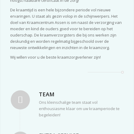
hoogst haalbare certificaat in de zorg!
De kraamtijd is een hele bijzondere periode vol nieuwe
ervaringen. U staat als gezin volop in de schijnwerpers. Het
doel van Kraamcentrum Assen is om naast de verzorging van
moeder en kind de ouders goed voor te bereiden op het
ouderschap. De kraamverzorgsters die bij ons werken zijn
deskundig en worden regelmatig bijgeschoold over de
nieuwste ontwikkelingen en inzichten in de kraamzorg.
Wij willen voor u de beste kraamzorgverlener zijn!
TEAM
Ons kleinschalige team staat vol
enthousiasme klaar om uw kraamperiode te
begeleiden!