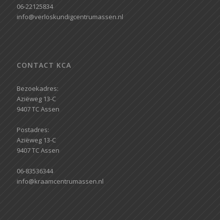
06-22125834
info@verloskundigcentrumassen.nl
CONTACT KCA
Bezoekadres:
Aziëweg 13-C
9407 TC Assen
Postadres:
Aziëweg 13-C
9407 TC Assen
06-83536344
info@kraamcentrumassen.nl