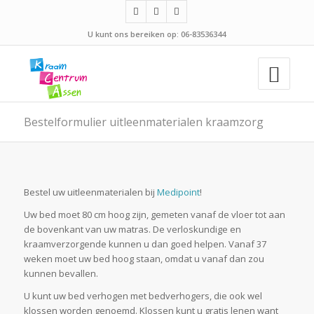
U kunt ons bereiken op: 06-83536344
Bestelformulier uitleenmaterialen kraamzorg
Bestel uw uitleenmaterialen bij
Medipoint
!
Uw bed moet 80 cm hoog zijn, gemeten vanaf de vloer tot aan
de bovenkant van uw matras. De verloskundige en
kraamverzorgende kunnen u dan goed helpen. Vanaf 37
weken moet uw bed hoog staan, omdat u vanaf dan zou
kunnen bevallen.
U kunt uw bed verhogen met bedverhogers, die ook wel
klossen worden genoemd. Klossen kunt u gratis lenen want