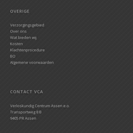
OVERIGE
Verzorgingsgebied
Over ons
Wat bieden wij
Kosten
Klachtenprocedure
BO
Algemene voorwaarden
CONTACT VCA
Verloskundig Centrum Assen e.o.
Transportweg 8 B
9405 PR Assen